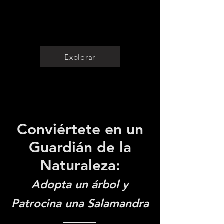
Proyectos Adjudicados
Abronia anzuetoi ​
Publicaciones científicas
Explorar
Conviértete en un
Guardián de la
Naturaleza:
Adopta un árbol y
Patrocina una Salamandra