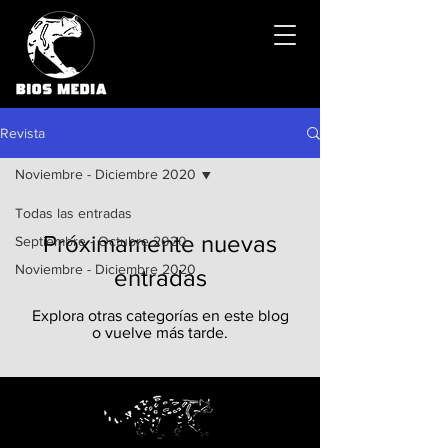
Revista
Noviembre - Diciembre 2020
Todas las entradas
Próximamente nuevas
Septiembre - Octubre 2020
Noviembre - Diciembre 2020
entradas
Explora otras categorías en este blog
o vuelve más tarde.